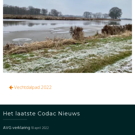
Bericht
Vechtdalpad 2022
navigatie
Het laatste Codac Nieuws
AVG verklaring
10 april 2022