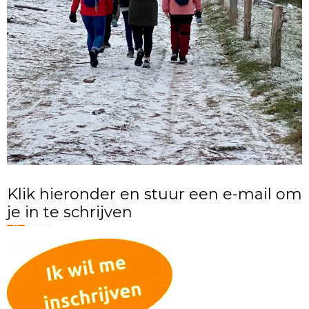
Klik hieronder en stuur een e-mail om
je in te schrijven