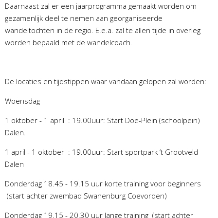
Daarnaast zal er een jaarprogramma gemaakt worden om
gezamenlijk deel te nemen aan georganiseerde
wandeltochten in de regio. E.e.a. zal te allen tijde in overleg
worden bepaald met de wandelcoach.
De locaties en tijdstippen waar vandaan gelopen zal worden:
Woensdag
1 oktober - 1 april : 19.00uur: Start Doe-Plein (schoolpein)
Dalen.
1 april - 1 oktober : 19.00uur: Start sportpark ‘t Grootveld
Dalen
Donderdag 18.45 - 19.15 uur korte training voor beginners
(start achter zwembad Swanenburg Coevorden)
Donderdag 19.15 - 20.30 uur lange training (start achter