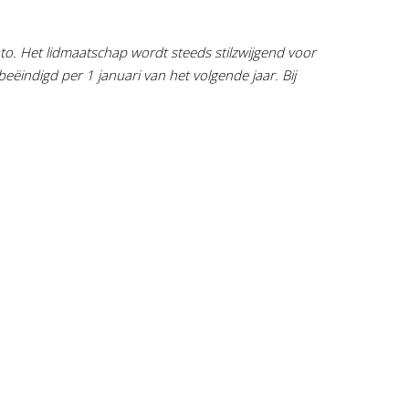
ato. Het lidmaatschap wordt steeds stilzwijgend voor
eëindigd per 1 januari van het volgende jaar. Bij