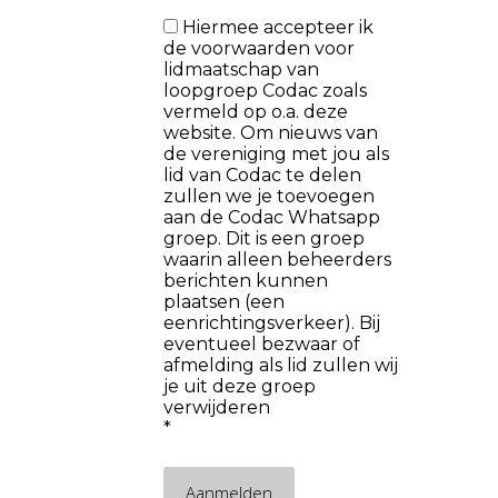
Hiermee accepteer ik
de voorwaarden voor
lidmaatschap van
loopgroep Codac zoals
vermeld op o.a. deze
website. Om nieuws van
de vereniging met jou als
lid van Codac te delen
zullen we je toevoegen
aan de Codac Whatsapp
groep. Dit is een groep
waarin alleen beheerders
berichten kunnen
plaatsen (een
eenrichtingsverkeer). Bij
eventueel bezwaar of
afmelding als lid zullen wij
je uit deze groep
verwijderen
*
Aanmelden