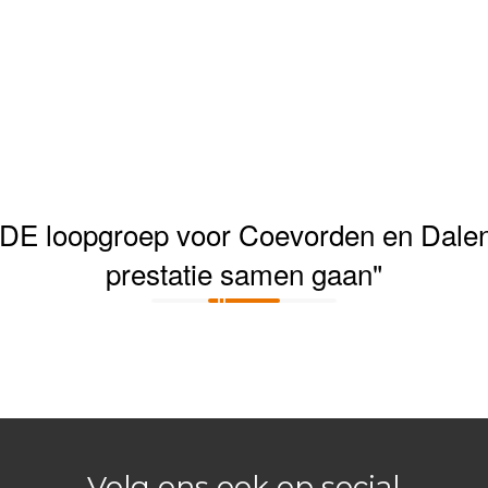
DE loopgroep voor Coevorden en Dalen
prestatie samen gaan"
Volg ons ook op social