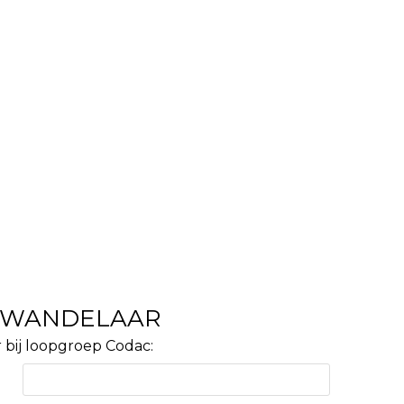
F WANDELAAR
 bij loopgroep Codac: