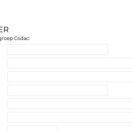
ER
pgroep Codac: