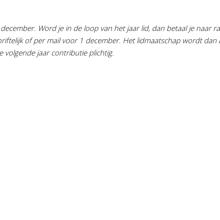
december. Word je in de loop van het jaar lid, dan betaal je naar r
hriftelijk of per mail voor 1 december. Het lidmaatschap wordt dan b
volgende jaar contributie plichtig.