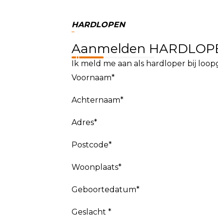
HARDLOPEN
Aanmelden HARDLOP
Ik meld me aan als hardloper bij loo
Voornaam*
Achternaam*
Adres*
Postcode*
Woonplaats*
Geboortedatum*
Geslacht *