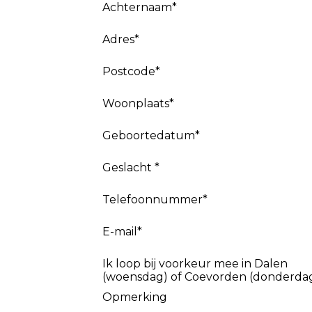
Achternaam*
Adres*
Postcode*
Woonplaats*
Geboortedatum*
Geslacht *
Telefoonnummer*
E-mail*
Ik loop bij voorkeur mee in Dalen
(woensdag) of Coevorden (donderda
Opmerking