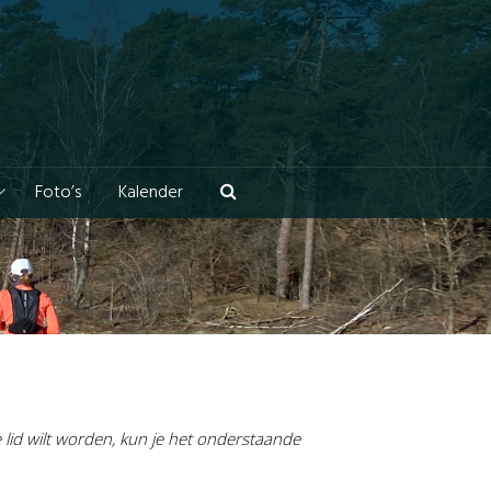
Foto’s
Kalender
e lid wilt worden, kun je het onderstaande