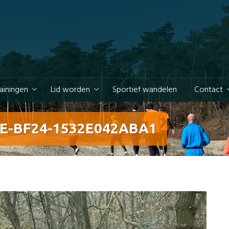
rainingen
Lid worden
Sportief wandelen
Contact
2E-BF24-1532E042ABA1