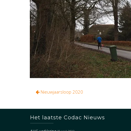
Bericht
Nieuwjaarsloop 2020
navigatie
Het laatste Codac Nieuws