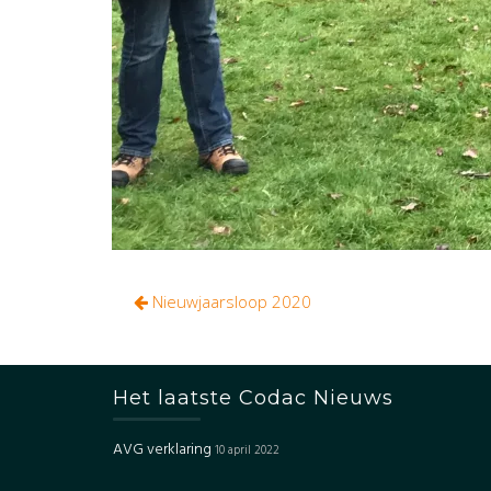
Bericht
Nieuwjaarsloop 2020
navigatie
Het laatste Codac Nieuws
AVG verklaring
10 april 2022