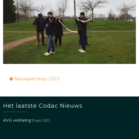
Bericht
Nieuwjaarsloop 2020
navigatie
Het laatste Codac Nieuws
AVG verklaring
10 april 2022