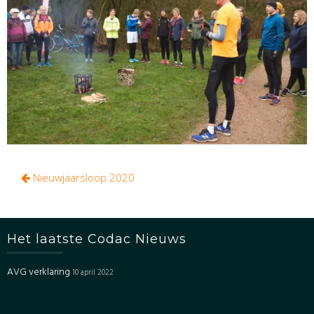
Bericht
Nieuwjaarsloop 2020
navigatie
Het laatste Codac Nieuws
AVG verklaring
10 april 2022