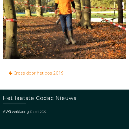
Bericht
Cross door het bos 2019
navigatie
Het laatste Codac Nieuws
AVG verklaring
10 april 2022