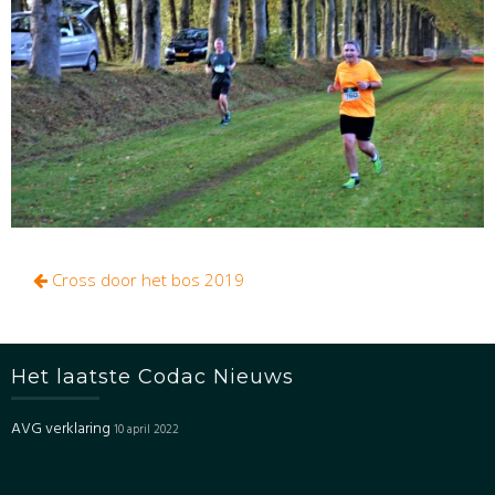
Bericht
Cross door het bos 2019
navigatie
Het laatste Codac Nieuws
AVG verklaring
10 april 2022