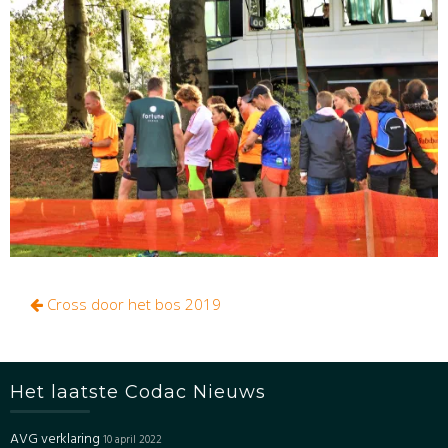
Bericht
Cross door het bos 2019
navigatie
Het laatste Codac Nieuws
AVG verklaring
10 april 2022