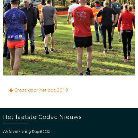
Bericht
Cross door het bos 2019
navigatie
Het laatste Codac Nieuws
AVG verklaring
10 april 2022