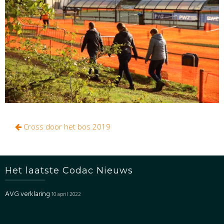
Bericht
Cross door het bos 2019
navigatie
Het laatste Codac Nieuws
AVG verklaring
10 april 2022