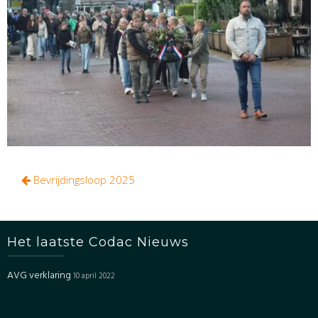
Bericht
Bevrijdingsloop 2025
navigatie
Het laatste Codac Nieuws
AVG verklaring
10 april 2022