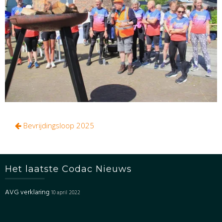
Bericht
Bevrijdingsloop 2025
navigatie
Het laatste Codac Nieuws
AVG verklaring
10 april 2022