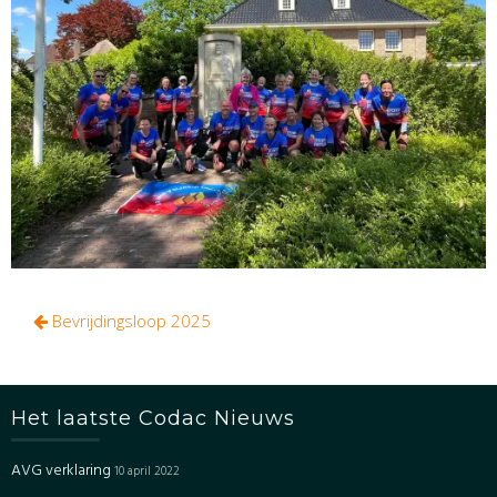
Bericht
Bevrijdingsloop 2025
navigatie
Het laatste Codac Nieuws
AVG verklaring
10 april 2022