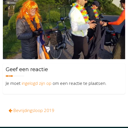
Geef een reactie
Je moet
ingelogd zijn op
om een reactie te plaatsen.
Bericht
Bevrijdingsloop 2019
navigatie