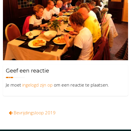
Geef een reactie
Je moet
ingelogd zijn op
om een reactie te plaatsen.
Bericht
Bevrijdingsloop 2019
navigatie