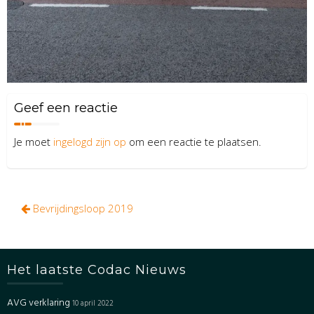
Geef een reactie
Je moet
ingelogd zijn op
om een reactie te plaatsen.
Bericht
Bevrijdingsloop 2019
navigatie
Het laatste Codac Nieuws
AVG verklaring
10 april 2022