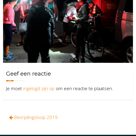
Geef een reactie
Je moet
ingelogd zijn op
om een reactie te plaatsen.
Bericht
Bevrijdingsloop 2019
navigatie