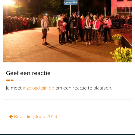
Geef een reactie
Je moet
ingelogd zijn op
om een reactie te plaatsen.
Bericht
Bevrijdingsloop 2019
navigatie