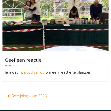
Geef een reactie
Je moet
ingelogd zijn op
om een reactie te plaatsen.
Bericht
Bevrijdingsloop 2019
navigatie