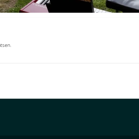
atsen.