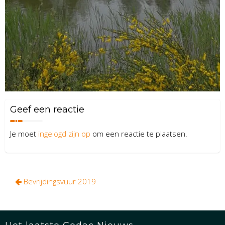
Geef een reactie
Je moet
ingelogd zijn op
om een reactie te plaatsen.
Bericht
Bevrijdingsvuur 2019
navigatie