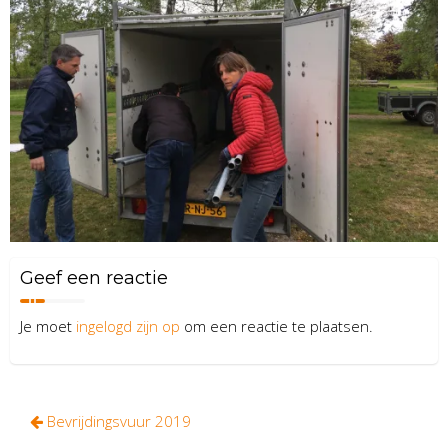
Geef een reactie
Je moet
ingelogd zijn op
om een reactie te plaatsen.
Bericht
Bevrijdingsvuur 2019