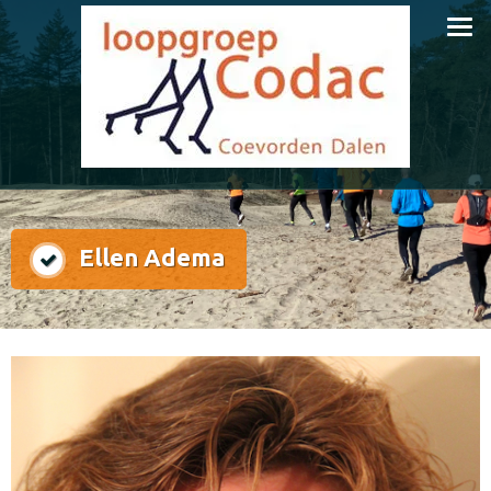
Doorgaan
naar
inhoud
Ellen Adema