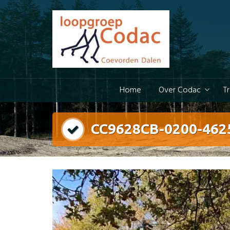
Doorgaan
naar
inhoud
Home
Over Codac
T
CC9628CB-0200-462