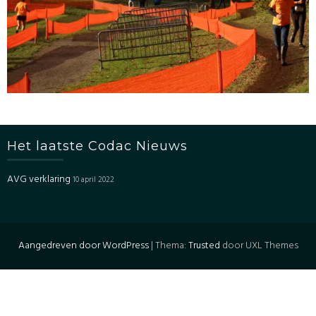
Het laatste Codac Nieuws
AVG verklaring
10 april 2022
Aangedreven door WordPress
|
Thema:
Trusted
door UXL Themes