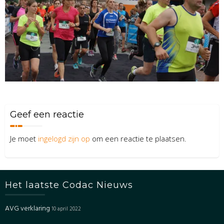
Geef een reactie
Je moet
ingelogd zijn op
om een reactie te plaatsen.
Het laatste Codac Nieuws
AVG verklaring
10 april 2022